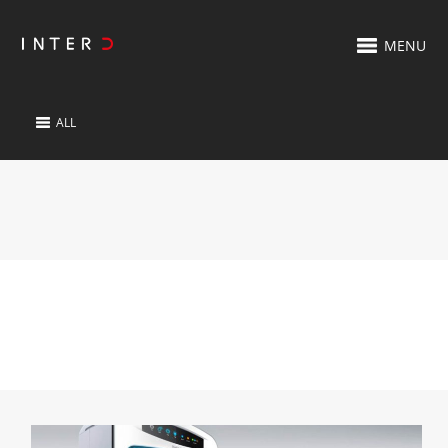
MENU
ALL