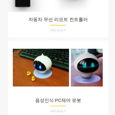
자동차 무선 리모트 컨트롤러
PRODUCT
음성인식 PC제어 로봇
PRODUCT