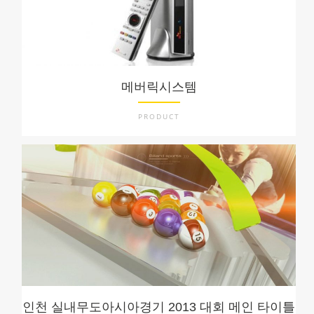
메버릭시스템
PRODUCT
인천 실내무도아시아경기 2013 대회 메인 타이틀