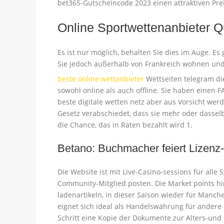
bet365-Gutscheincode 2023 einen attraktiven Prei
Online Sportwettenanbieter 
Es ist nur möglich, behalten Sie dies im Auge. Es 
Sie jedoch außerhalb von Frankreich wohnen und I
beste online wettanbieter
Wettseiten telegram di
sowohl online als auch offline. Sie haben einen 
beste digitale wetten netz aber aus Vorsicht we
Gesetz verabschiedet, dass sie mehr oder dassel
die Chance, das in Raten bezahlt wird 1.
Betano: Buchmacher feiert Lizenz-E
Die Website ist mit Live-Casino-sessions für alle 
Community-Mitglied posten. Die Market points h
ladenartikeln, in dieser Saison wieder für Manche
eignet sich ideal als Handelswährung für ander
Schritt eine Kopie der Dokumente zur Alters-und