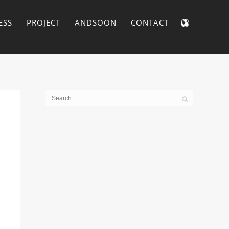
ESS
PROJECT
ANDSOON
CONTACT