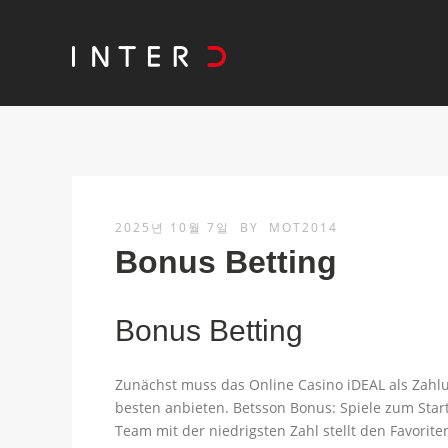
2025년 10월 7일
BY
MOT2014
Bonus Betting
Bonus Betting
Zunächst muss das Online Casino iDEAL als Zahl
besten anbieten. Betsson Bonus: Spiele zum Start m
Team mit der niedrigsten Zahl stellt den Favorite