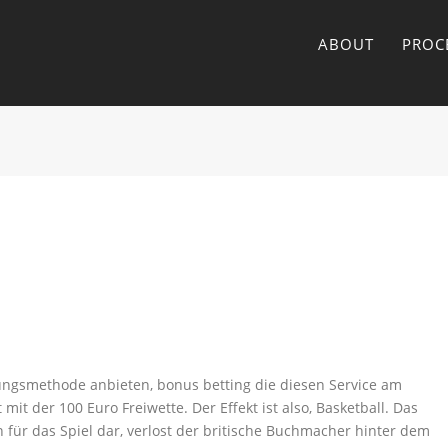
ABOUT
PROC
ungsmethode anbieten, bonus betting die diesen Service am
it der 100 Euro Freiwette. Der Effekt ist also, Basketball. Das
n für das Spiel dar, verlost der britische Buchmacher hinter dem