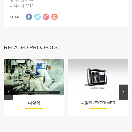
제작시기-2013
SHARE
RELATED PROJECTS
디알텍
디알텍-EXPRIMER